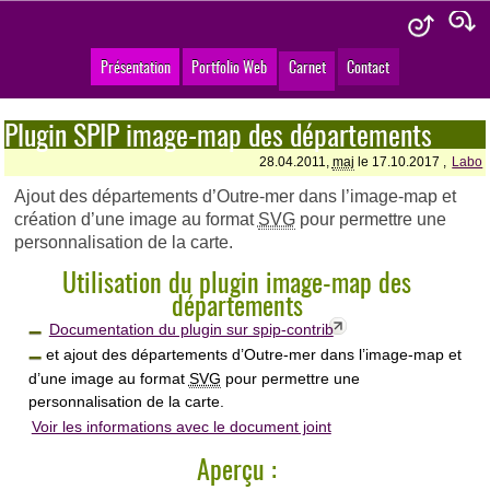
Présentation
Portfolio Web
Carnet
Contact
Plugin SPIP image-map des départements
28.04.2011,
maj
le 17.10.2017 ,
Labo
Ajout des départements d’Outre-mer dans l’image-map et
création d’une image au format
SVG
pour permettre une
personnalisation de la carte.
Utilisation du plugin image-map des
départements
Documentation du plugin sur spip-contrib
et ajout des départements d’Outre-mer dans l’image-map et
d’une image au format
SVG
pour permettre une
personnalisation de la carte.
Voir les informations avec le document joint
Aperçu :