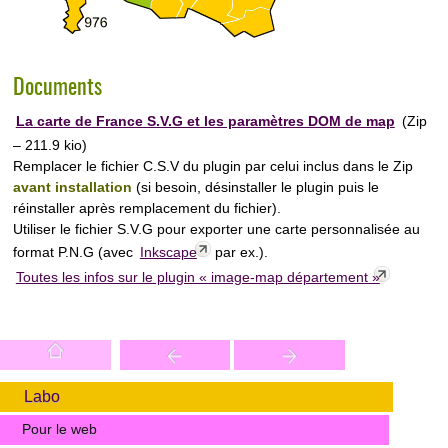
Documents
La carte de France S.V.G et les paramètres DOM de map
(
Zip
– 211.9 kio
)
Remplacer le fichier C.S.V du plugin par celui inclus dans le Zip
avant installation
(si besoin, désinstaller le plugin puis le
réinstaller après remplacement du fichier).
Utiliser le fichier S.V.G pour exporter une carte personnalisée au
format P.N.G (avec
Inkscape
par ex.).
Toutes les infos sur le plugin « image-map département »
Labo
Pour le web