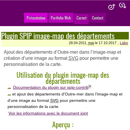
Présentation
Portfolio Web
Carnet
Contact
Plugin SPIP image-map des départements
28.04.2011,
maj
le 17.10.2017 ,
Labo
Ajout des départements d’Outre-mer dans l’image-map et
création d’une image au format
SVG
pour permettre une
personnalisation de la carte.
Utilisation du plugin image-map des
départements
Documentation du plugin sur spip-contrib
et ajout des départements d’Outre-mer dans l’image-map et
d’une image au format
SVG
pour permettre une
personnalisation de la carte.
Voir les informations avec le document joint
Aperçu :