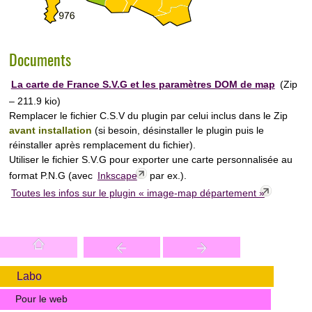
Documents
La carte de France S.V.G et les paramètres DOM de map
(
Zip
– 211.9 kio
)
Remplacer le fichier C.S.V du plugin par celui inclus dans le Zip
avant installation
(si besoin, désinstaller le plugin puis le
réinstaller après remplacement du fichier).
Utiliser le fichier S.V.G pour exporter une carte personnalisée au
format P.N.G (avec
Inkscape
par ex.).
Toutes les infos sur le plugin « image-map département »
Labo
Pour le web