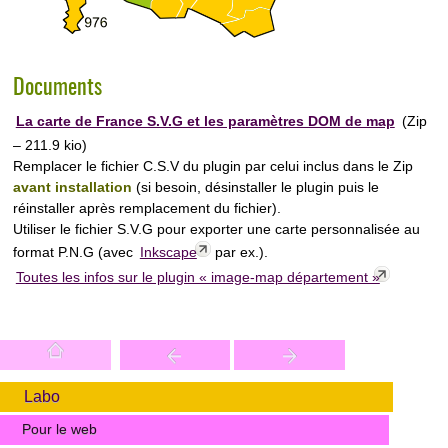
Documents
La carte de France S.V.G et les paramètres DOM de map
(
Zip
– 211.9 kio
)
Remplacer le fichier C.S.V du plugin par celui inclus dans le Zip
avant installation
(si besoin, désinstaller le plugin puis le
réinstaller après remplacement du fichier).
Utiliser le fichier S.V.G pour exporter une carte personnalisée au
format P.N.G (avec
Inkscape
par ex.).
Toutes les infos sur le plugin « image-map département »
Labo
Pour le web