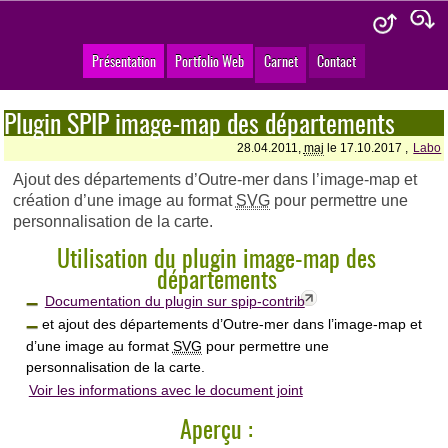
Présentation
Portfolio Web
Carnet
Contact
Plugin SPIP image-map des départements
28.04.2011,
maj
le 17.10.2017 ,
Labo
Ajout des départements d’Outre-mer dans l’image-map et
création d’une image au format
SVG
pour permettre une
personnalisation de la carte.
Utilisation du plugin image-map des
départements
Documentation du plugin sur spip-contrib
et ajout des départements d’Outre-mer dans l’image-map et
d’une image au format
SVG
pour permettre une
personnalisation de la carte.
Voir les informations avec le document joint
Aperçu :