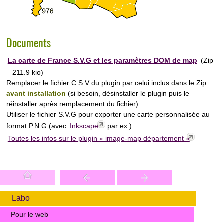
Documents
La carte de France S.V.G et les paramètres DOM de map
(
Zip
– 211.9 kio
)
Remplacer le fichier C.S.V du plugin par celui inclus dans le Zip
avant installation
(si besoin, désinstaller le plugin puis le
réinstaller après remplacement du fichier).
Utiliser le fichier S.V.G pour exporter une carte personnalisée au
format P.N.G (avec
Inkscape
par ex.).
Toutes les infos sur le plugin « image-map département »
Labo
Pour le web