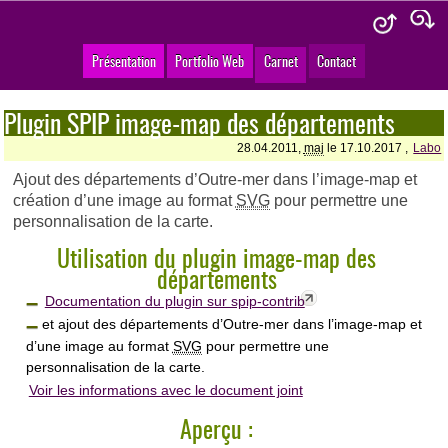
Présentation
Portfolio Web
Carnet
Contact
Plugin SPIP image-map des départements
28.04.2011,
maj
le 17.10.2017 ,
Labo
Ajout des départements d’Outre-mer dans l’image-map et
création d’une image au format
SVG
pour permettre une
personnalisation de la carte.
Utilisation du plugin image-map des
départements
Documentation du plugin sur spip-contrib
et ajout des départements d’Outre-mer dans l’image-map et
d’une image au format
SVG
pour permettre une
personnalisation de la carte.
Voir les informations avec le document joint
Aperçu :