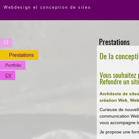
Webdesign et conception de sites
Prestations
De la concepti
Prestations
Portfolio
Vous souhaitez 
CV
Refondre un site
Architecte de site
création Web
,
Web
Curieuse de nouvell
communication We
vous accompagne to
Je propose une form