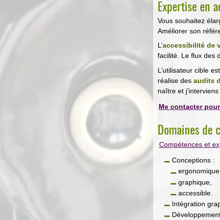
Expertise en a
Vous souhaitez élarg
Améliorer son réfé
L’
accessibilité de
facilité. Le flux des 
L’utilisateur cible 
réalise des
audits d
naître et j’intervie
Me contacter pour
Domaines de 
Compétences et exp
Conceptions :
ergonomique
graphique,
accessible.
Intégration gra
Développement o