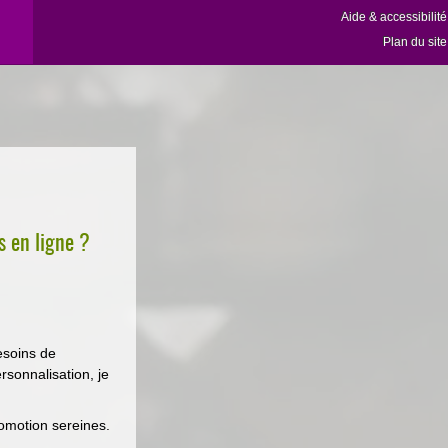
Aide & accessibilité
Plan du site
s en ligne ?
esoins de
ersonnalisation, je
omotion sereines.