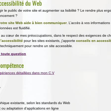
ccessibilité du Web
ir le public de votre site et augmenter sa lisibilité ? Le rendre plus er
rencement ?
 votre site Web aide à bien communiquer
. L’accès à vos informations 
données est fluidifié.
est au cœur de mes préoccupations, dans le respect des exigences de cha
’accessibilité
pour les sites existants, j’apporte
conseils en accessib
ns techniquement pour rendre un site accessible.
 toute question
compétence
ériences détaillées dans mon C.V
,
phique existante, selon les standards du Web
u adaptation d’applications en ligne