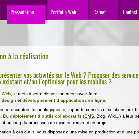
Présentation
Portfolio Web
Carnet
Contact
on à la réalisation
présenter vos activités sur le Web ?
Proposer des service
 existant et/ou l’optimiser pour les mobiles ?
s Web
, je mets à votre disposition mes savoir-faire :
 design
et
développement d’applications en ligne
.
es « rencontres technologiques », j’apporte conseils et solutions aux b
b. Du
déploiement d’outils collaboratifs
(
CMS
, Blog, Wiki...) à leur p
ut au long du processus de mise en œuvre d’un projet.
ation à ces outils, vous disposez d’une mise en production et d’une pr